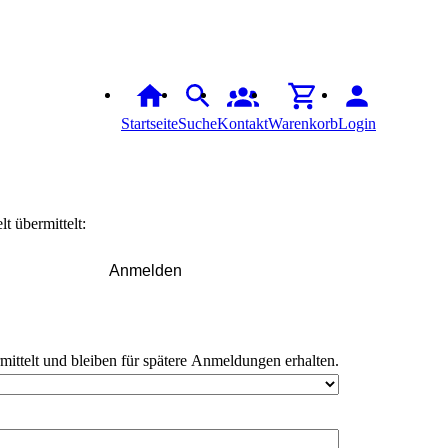
Startseite
Suche
Kontakt
Warenkorb
Login
t übermittelt:
Anmelden
rmittelt und bleiben für spätere Anmeldungen erhalten.