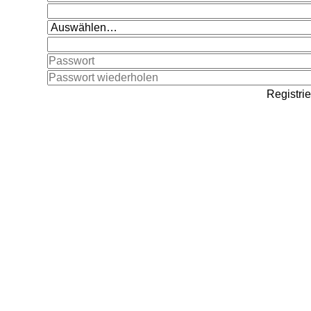
Registri