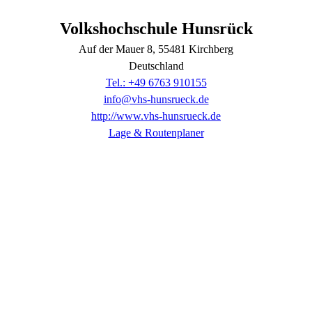
Volkshochschule Hunsrück
Auf der Mauer
8
, 55481
Kirchberg
Deutschland
Tel.: +49 6763 910155
info@vhs-hunsrueck.de
http://www.vhs-hunsrueck.de
Lage & Routenplaner