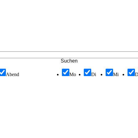
Suchen
Abend
Mo
Di
Mi