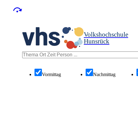
Volkshochschule
Hunsrück
Vormittag
Nachmittag