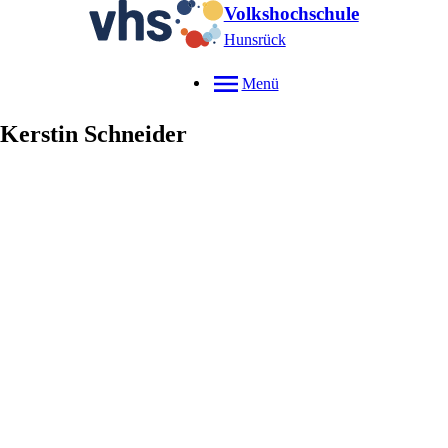
Volkshochschule
Hunsrück
Menü
Kerstin
Schneider