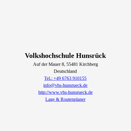
Volkshochschule Hunsrück
Auf der Mauer
8
, 55481
Kirchberg
Deutschland
Tel.: +49 6763 910155
info@vhs-hunsrueck.de
http://www.vhs-hunsrueck.de
Lage & Routenplaner