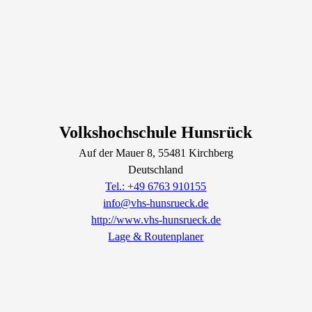
Volkshochschule Hunsrück
Auf der Mauer
8
, 55481
Kirchberg
Deutschland
Tel.: +49 6763 910155
info@vhs-hunsrueck.de
http://www.vhs-hunsrueck.de
Lage & Routenplaner