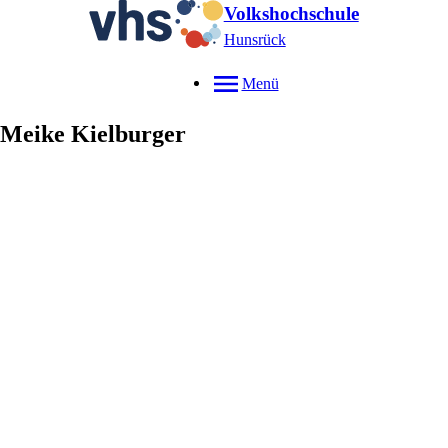
Volkshochschule
Hunsrück
Menü
Meike
Kielburger