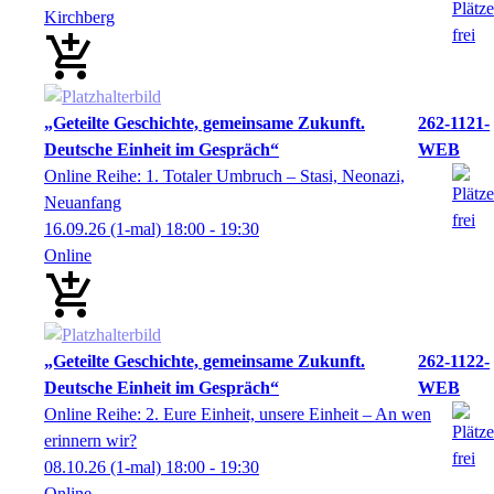
Kirchberg
„Geteilte Geschichte, gemeinsame Zukunft.
262-1121-
Deutsche Einheit im Gespräch“
WEB
Online Reihe: 1. Totaler Umbruch – Stasi, Neonazi,
Neuanfang
16.09.26
(1-mal)
18:00
- 19:30
Online
„Geteilte Geschichte, gemeinsame Zukunft.
262-1122-
Deutsche Einheit im Gespräch“
WEB
Online Reihe: 2. Eure Einheit, unsere Einheit – An wen
erinnern wir?
08.10.26
(1-mal)
18:00
- 19:30
Online