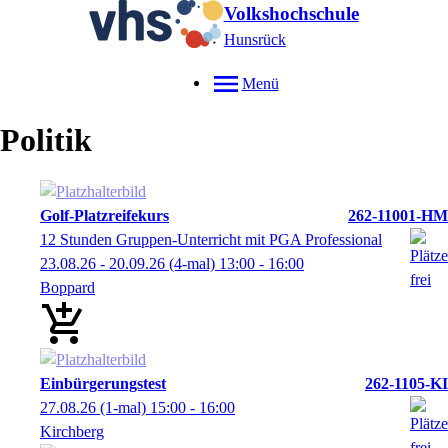
Volkshochschule
Hunsrück
Menü
Politik
Golf-Platzreifekurs
262-11001-HM
12 Stunden Gruppen-Unterricht mit PGA Professional
23.08.26 - 20.09.26
(4-mal)
13:00
- 16:00
Boppard
Einbürgerungstest
262-1105-KI
27.08.26
(1-mal)
15:00
- 16:00
Kirchberg