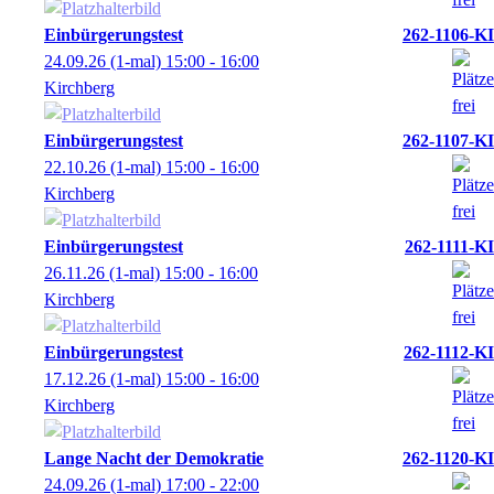
Einbürgerungstest
262-1106-KI
24.09.26
(1-mal)
15:00
- 16:00
Kirchberg
Einbürgerungstest
262-1107-KI
22.10.26
(1-mal)
15:00
- 16:00
Kirchberg
Einbürgerungstest
262-1111-KI
26.11.26
(1-mal)
15:00
- 16:00
Kirchberg
Einbürgerungstest
262-1112-KI
17.12.26
(1-mal)
15:00
- 16:00
Kirchberg
Lange Nacht der Demokratie
262-1120-KI
24.09.26
(1-mal)
17:00
- 22:00