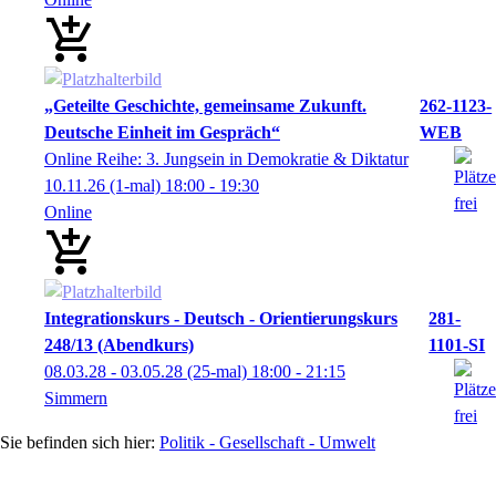
„Geteilte Geschichte, gemeinsame Zukunft.
262-1123-
Deutsche Einheit im Gespräch“
WEB
Online Reihe: 3. Jungsein in Demokratie & Diktatur
10.11.26
(1-mal)
18:00
- 19:30
Online
Integrationskurs - Deutsch - Orientierungskurs
281-
248/13 (Abendkurs)
1101-SI
08.03.28 - 03.05.28
(25-mal)
18:00
- 21:15
Simmern
Politik - Gesellschaft - Umwelt