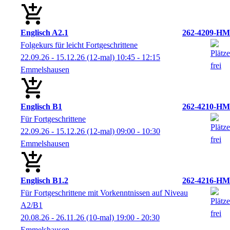
Englisch A2.1
262-4209-HM
Folgekurs für leicht Fortgeschrittene
22.09.26 - 15.12.26
(12-mal)
10:45
- 12:15
Emmelshausen
Englisch B1
262-4210-HM
Für Fortgeschrittene
22.09.26 - 15.12.26
(12-mal)
09:00
- 10:30
Emmelshausen
Englisch B1.2
262-4216-HM
Für Fortgeschrittene mit Vorkenntnissen auf Niveau
A2/B1
20.08.26 - 26.11.26
(10-mal)
19:00
- 20:30
Emmelshausen