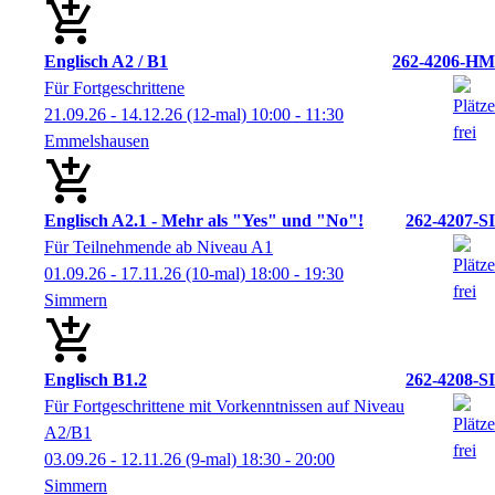
Englisch A2 / B1
262-4206-HM
Für Fortgeschrittene
21.09.26 - 14.12.26
(12-mal)
10:00
- 11:30
Emmelshausen
Englisch A2.1 - Mehr als "Yes" und "No"!
262-4207-SI
Für Teilnehmende ab Niveau A1
01.09.26 - 17.11.26
(10-mal)
18:00
- 19:30
Simmern
Englisch B1.2
262-4208-SI
Für Fortgeschrittene mit Vorkenntnissen auf Niveau
A2/B1
03.09.26 - 12.11.26
(9-mal)
18:30
- 20:00
Simmern