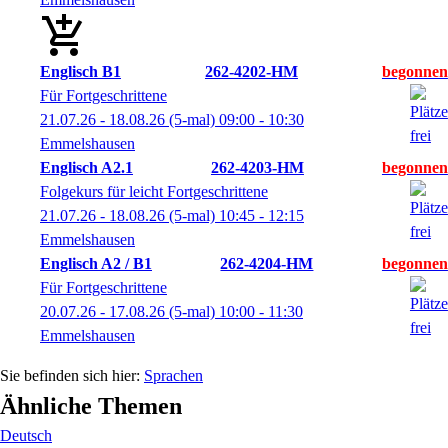
Englisch B1
262-4202-HM
Für Fortgeschrittene
21.07.26 - 18.08.26
(5-mal)
09:00
- 10:30
Emmelshausen
Englisch A2.1
262-4203-HM
Folgekurs für leicht Fortgeschrittene
21.07.26 - 18.08.26
(5-mal)
10:45
- 12:15
Emmelshausen
Englisch A2 / B1
262-4204-HM
Für Fortgeschrittene
20.07.26 - 17.08.26
(5-mal)
10:00
- 11:30
Emmelshausen
Sprachen
Ähnliche Themen
Deutsch