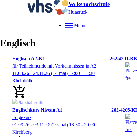
Volkshochschule
Hunsrück
Menü
Englisch
Englisch A2-B1
262-4201-RB
für Teilnehmende mit Vorkenntnissen in A2
11.08.26 - 24.11.26
(14-mal)
17:00
- 18:30
Rheinböllen
Englischkurs Niveau A1
262-4205-KI
Folgekurs
01.09.26 - 03.11.26
(10-mal)
18:30
- 20:00
Kirchberg