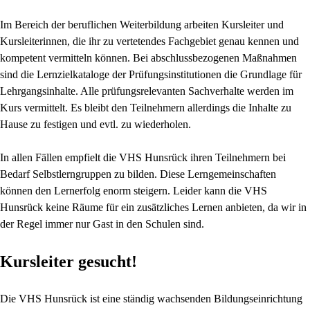
Im Bereich der beruflichen Weiterbildung arbeiten Kursleiter und
Kursleiterinnen, die ihr zu vertetendes Fachgebiet genau kennen und
kompetent vermitteln können. Bei abschlussbezogenen Maßnahmen
sind die Lernzielkataloge der Prüfungsinstitutionen die Grundlage für
Lehrgangsinhalte. Alle prüfungsrelevanten Sachverhalte werden im
Kurs vermittelt. Es bleibt den Teilnehmern allerdings die Inhalte zu
Hause zu festigen und evtl. zu wiederholen.
In allen Fällen empfielt die VHS Hunsrück ihren Teilnehmern bei
Bedarf Selbstlerngruppen zu bilden. Diese Lerngemeinschaften
können den Lernerfolg enorm steigern. Leider kann die VHS
Hunsrück keine Räume für ein zusätzliches Lernen anbieten, da wir in
der Regel immer nur Gast in den Schulen sind.
Kursleiter gesucht!
Die VHS Hunsrück ist eine ständig wachsenden Bildungseinrichtung