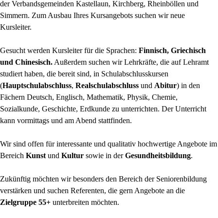
der Verbandsgemeinden Kastellaun, Kirchberg, Rheinböllen und
Simmern. Zum Ausbau Ihres Kursangebots suchen wir neue
Kursleiter.
Gesucht werden Kursleiter für die Sprachen:
Finnisch, Griechisch
und Chinesisch.
Außerdem suchen wir Lehrkräfte, die auf Lehramt
studiert haben, die bereit sind, in Schulabschlusskursen
(
Hauptschulabschluss
,
Realschulabschluss
und
Abitur
) in den
Fächern Deutsch, Englisch, Mathematik, Physik, Chemie,
Sozialkunde, Geschichte, Erdkunde zu unterrichten. Der Unterricht
kann vormittags und am Abend stattfinden.
Wir sind offen für interessante und qualitativ hochwertige Angebote im
Bereich
Kunst
und
Kultur
sowie in der
Gesundheitsbildung
.
Zukünftig möchten wir besonders den Bereich der Seniorenbildung
verstärken und suchen Referenten, die gern Angebote an die
Zielgruppe 55+
unterbreiten möchten.