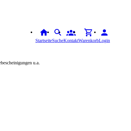
Startseite
Suche
Kontakt
Warenkorb
Login
bescheinigungen u.a.