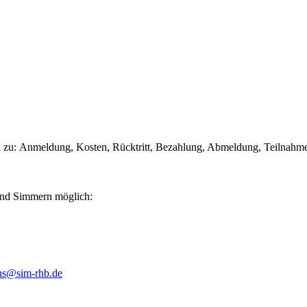
 zu:
Anmeldung, Kosten, Rücktritt, Bezahlung, Abmeldung, Teilnahme
 und Simmern möglich:
hs@sim-rhb.de