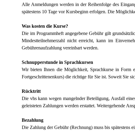
Alle Anmeldungen werden in der Reihenfolge des Eingangs b
spätestens 10 Tage vor Kursbeginn erfolgen. Die Möglichkei
Was kosten die Kurse?
Die im Programmheft angegebene Gebühr gilt grundsätzlich 
Mindestteilnehmerzahl nicht erreicht, kann im Einverne
Gebührenaufzahlung vereinbart werden.
Schnupperstunde in Sprachkursen
Wir bieten Ihnen die Möglichkeit, Sprachkurse in Form e
Fortgeschrittenenkurs) die richtige für Sie ist. Soweit Sie 
Rücktritt
Die vhs kann wegen mangelnder Beteiligung, Ausfall eines/
geleisteten Zahlungen werden erstattet. Weitergehende Ans
Bezahlung
Die Zahlung der Gebühr (Rechnung) muss bis spätestens e