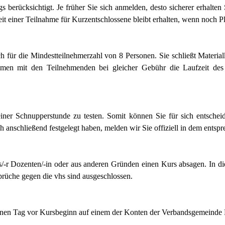
erücksichtigt. Je früher Sie sich anmelden, desto sicherer erhalten 
t einer Teilnahme für Kurzentschlossene bleibt erhalten, wenn noch Pl
für die Mindestteilnehmerzahl von 8 Personen. Sie schließt Materialko
hmen mit den Teilnehmenden bei gleicher Gebühr die Laufzeit des 
iner Schnupperstunde zu testen. Somit können Sie für sich entschei
sich anschließend festgelegt haben, melden wir Sie offiziell in dem ents
-r Dozenten/-in oder aus anderen Gründen einen Kurs absagen. In diesem
prüche gegen die vhs sind ausgeschlossen.
inen Tag vor Kursbeginn auf einem der Konten der Verbandsgemeinde 