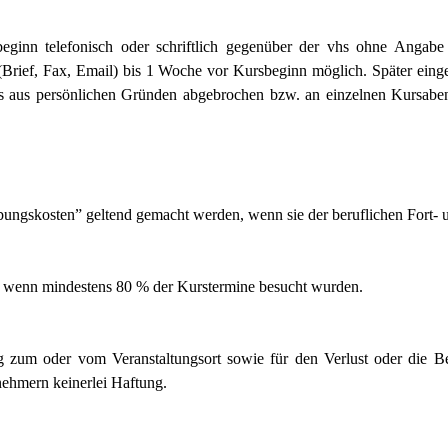
ginn telefonisch oder schriftlich gegenüber der vhs ohne Angabe
 (Brief, Fax, Email) bis 1 Woche vor Kursbeginn möglich. Später ei
rs aus persönlichen Gründen abgebrochen bzw. an einzelnen Kursaben
ungskosten” geltend gemacht werden, wenn sie der beruflichen Fort- 
, wenn mindestens 80 % der Kurstermine besucht wurden.
 zum oder vom Veranstaltungsort sowie für den Verlust oder die B
ehmern keinerlei Haftung.