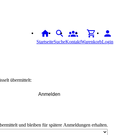
Startseite
Suche
Kontakt
Warenkorb
Login
elt übermittelt:
Anmelden
bermittelt und bleiben für spätere Anmeldungen erhalten.