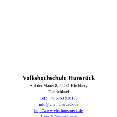
Volkshochschule Hunsrück
Auf der Mauer
8
, 55481
Kirchberg
Deutschland
Tel.: +49 6763 910155
info@vhs-hunsrueck.de
http://www.vhs-hunsrueck.de
Lage & Routenplaner