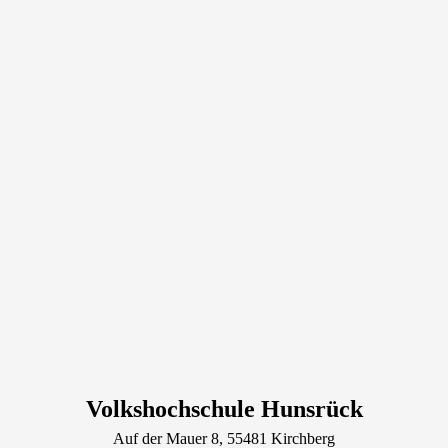
Volkshochschule Hunsrück
Auf der Mauer
8
, 55481
Kirchberg