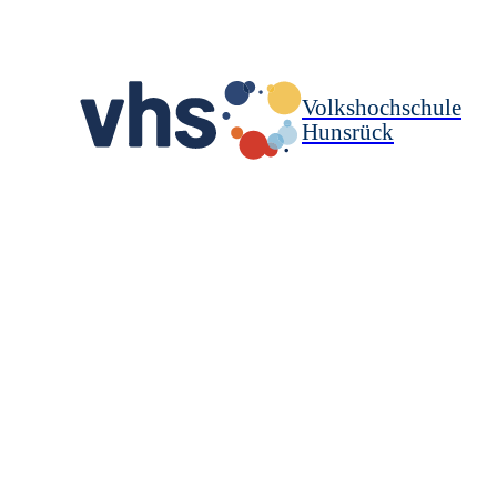
Volkshochschule
Hunsrück