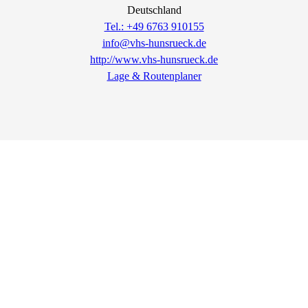
Deutschland
Tel.: +49 6763 910155
info@vhs-hunsrueck.de
http://www.vhs-hunsrueck.de
Lage & Routenplaner