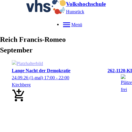
Volkshochschule
Hunsrück
Menü
Reich
Francis-Romeo
September
Lange Nacht der Demokratie
262-1120-KI
24.09.26
(1-mal)
17:00
- 22:00
Kirchberg