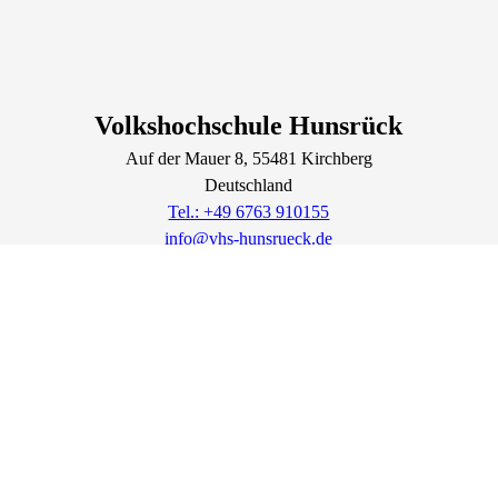
Volkshochschule Hunsrück
Auf der Mauer
8
, 55481
Kirchberg
Deutschland
Tel.: +49 6763 910155
info@vhs-hunsrueck.de
http://www.vhs-hunsrueck.de
Lage & Routenplaner