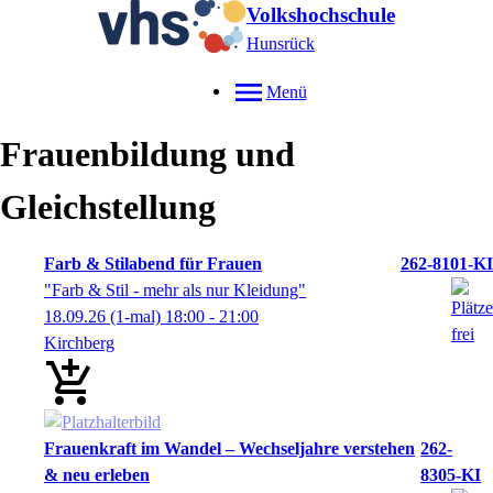
Volkshochschule
Hunsrück
Menü
Frauenbildung und
Gleichstellung
Farb & Stilabend für Frauen
262-8101-KI
"Farb & Stil - mehr als nur Kleidung"
18.09.26
(1-mal)
18:00
- 21:00
Kirchberg
Frauenkraft im Wandel – Wechseljahre verstehen
262-
& neu erleben
8305-KI