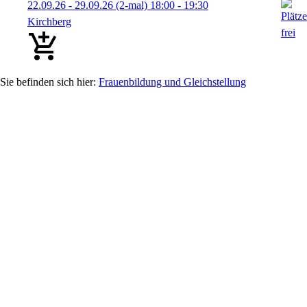
22.09.26 - 29.09.26
(2-mal)
18:00
- 19:30
Kirchberg
Frauenbildung und Gleichstellung