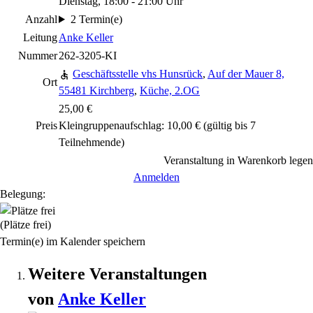
Dienstag, 18:00 - 21:00 Uhr
Anzahl
2 Termin(e)
Leitung
Anke Keller
Nummer
262-3205-KI
Geschäftsstelle vhs Hunsrück
,
Auf der Mauer 8,
Ort
55481 Kirchberg
,
Küche, 2.OG
25,00 €
Preis
Kleingruppenaufschlag: 10,00 € (gültig bis 7
Teilnehmende)
Veranstaltung in Warenkorb legen
Anmelden
Belegung:
(Plätze frei)
Termin(e) im Kalender speichern
Weitere Veranstaltungen
von
Anke
Keller