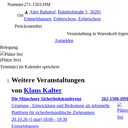
Nummer
271-1503-HM
Alter Bahnhof
,
Bahnhofstraße 5, 56281
Ort
Emmelshausen
,
Erdgeschoss, Erdgeschoss
Preis
kostenfrei
Veranstaltung in Warenkorb legen
Anmelden
Belegung:
(Plätze frei)
Termin(e) im Kalender speichern
Weitere Veranstaltungen
von
Klaus
Kalter
Die Münchner Sicherheitskonferenz
262-1506-HM
Ursprung - Entwicklung und Bedeutung als informelle
Plattform für sicherheitspolitische Zielgruppen
20.10.26
(1-mal)
18:00
- 19:30
Emmelshausen