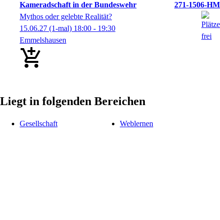
Kameradschaft in der Bundeswehr
271-1506-HM
Mythos oder gelebte Realität?
15.06.27
(1-mal)
18:00
- 19:30
Emmelshausen
Liegt in folgenden Bereichen
Gesellschaft
Weblernen