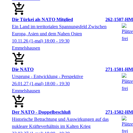
Die Türkei als NATO Mitglied
262-1507-HM
Ein Land im territorialen Spannungsfeld Zwischen
Europa, Asien und dem Nahen Osten
10.11.26
(1-mal)
18:00
- 19:30
Emmelshausen
Die NATO
271-1501-HM
Ursprung - Entwicklung - Perspektive
26.01.27
(1-mal)
18:00
- 19:30
Emmelshausen
Der NATO - Doppelbeschluß
271-1502-HM
Historische Betrachtung und Auswirkungen auf das
nukleare Kräfteverhältnis im Kalten Krieg