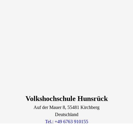
Volkshochschule Hunsrück
Auf der Mauer
8
, 55481
Kirchberg
Deutschland
Tel.: +49 6763 910155
info@vhs-hunsrueck.de