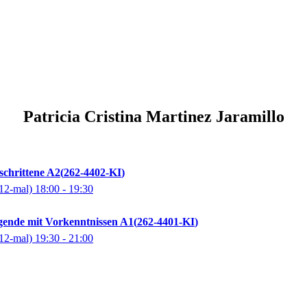
Patricia Cristina
Martinez Jaramillo
schrittene A2
262-4402-KI
12-mal)
18:00
- 19:30
gende mit Vorkenntnissen A1
262-4401-KI
12-mal)
19:30
- 21:00