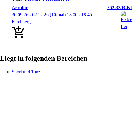
Aerobic
262-3303-KI
30.09.26 - 02.12.26
(10-mal)
18:00
- 18:45
Kirchberg
Liegt in folgenden Bereichen
Sport und Tanz