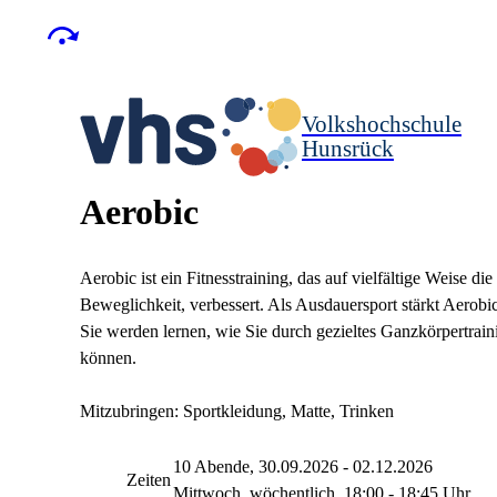
Volkshochschule
Hunsrück
Aerobic
Aerobic ist ein Fitnesstraining, das auf vielfältige Weise d
Beweglichkeit, verbessert. Als Ausdauersport stärkt Aerobic
Sie werden lernen, wie Sie durch gezieltes Ganzkörpertrain
können.
Mitzubringen: Sportkleidung, Matte, Trinken
10 Abende, 30.09.2026 - 02.12.2026
Zeiten
Mittwoch, wöchentlich, 18:00 - 18:45 Uhr