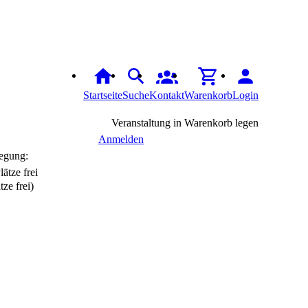
Startseite
Suche
Kontakt
Warenkorb
Login
Veranstaltung in Warenkorb legen
Anmelden
egung:
tze frei)