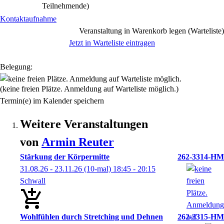
Teilnehmende)
Kontaktaufnahme
Veranstaltung in Warenkorb legen (Warteliste)
Jetzt in Warteliste eintragen
Belegung:
(keine freien Plätze. Anmeldung auf Warteliste möglich.)
Termin(e) im Kalender speichern
Weitere Veranstaltungen
von
Armin
Reuter
Stärkung der Körpermitte
262-3314-HM
31.08.26 - 23.11.26
(10-mal)
18:45
- 20:15
Schwall
Wohlfühlen durch Stretching und Dehnen
262-3315-HM