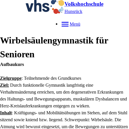
Volkshochschule
Hunsrück
Menü
Wirbelsäulengymnastik für
Senioren
Aufbaukurs
Zielgruppe
: Teilnehmende des Grundkurses
Ziel:
Durch funktionelle Gymnastik langfristig eine
Verhaltensänderung erreichen, um den degenerativen Erkrankungen
des Haltungs- und Bewegungsapparats, muskulären Dysbalancen und
Herz-Kreislauferkrankungen entgegen zu wirken.
Inhalt
: Kräftigungs- und Mobilitätsübungen im Stehen, auf dem Stuhl
sitzend sowie kniend bzw. liegend. Schwerpunkt: Wirbelsäule. Die
Atmung wird bewusst eingesetzt, um die Bewegungen zu unterstützen