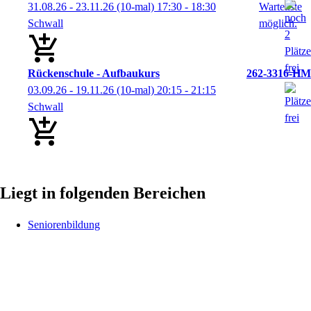
31.08.26 - 23.11.26
(10-mal)
17:30
- 18:30
Schwall
Rückenschule - Aufbaukurs
262-3316-HM
03.09.26 - 19.11.26
(10-mal)
20:15
- 21:15
Schwall
Liegt in folgenden Bereichen
Seniorenbildung