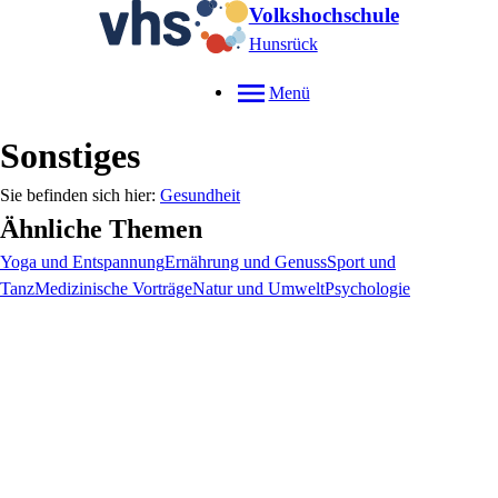
Volkshochschule
Hunsrück
Menü
Sonstiges
Gesundheit
Ähnliche Themen
Yoga und Entspannung
Ernährung und Genuss
Sport und
Tanz
Medizinische Vorträge
Natur und Umwelt
Psychologie