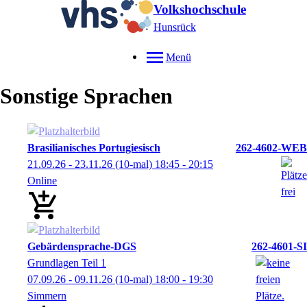
Volkshochschule
Hunsrück
Menü
Sonstige Sprachen
Brasilianisches Portugiesisch
262-4602-WEB
21.09.26 - 23.11.26
(10-mal)
18:45
- 20:15
Online
Gebärdensprache-DGS
262-4601-SI
Grundlagen Teil 1
07.09.26 - 09.11.26
(10-mal)
18:00
- 19:30
Simmern