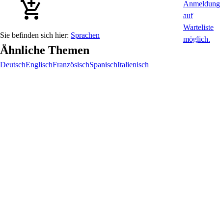
Sprachen
Ähnliche Themen
Deutsch
Englisch
Französisch
Spanisch
Italienisch